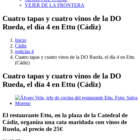
VEJER DE LA FRONTERA
Cuatro tapas y cuatro vinos de la DO
Rueda, el día 4 en Ettu (Cádiz)
Inicio
Cádiz
noticias 4
Cuatro tapas y cuatro vinos de la DO Rueda, el día 4 en Ettu
(Cádiz)
Cuatro tapas y cuatro vinos de la DO
Rueda, el día 4 en Ettu (Cádiz)
Ver
imagen
más
grande
El restaurante Ettu, en la plaza de la Catedral de
Cádiz, organiza una cata maridada con vinos de
Rueda, al precio de 25€